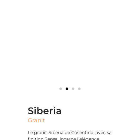
Siberia
Granit
Le granit Siberia de Cosentino, avec sa
finition Sensa, incarne l’élégance