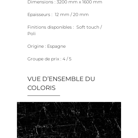
Dimensions : 3200 mm x 1600 mm
Epaisseurs : 12 mm / 20 mm
Finitions disponibles : Soft touch /
Poli
Origine : Espagne
Groupe de prix : 4 / 5
VUE D’ENSEMBLE DU
COLORIS