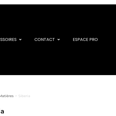
ESSOIRES
CONTACT
ESPACE PRO
Matières
>
Siberia
ia