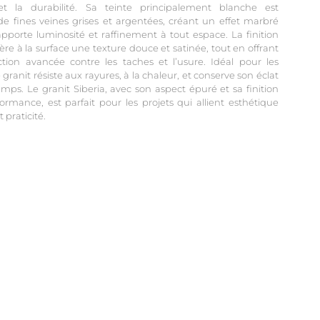
 et la durabilité. Sa teinte principalement blanche est
e fines veines grises et argentées, créant un effet marbré
apporte luminosité et raffinement à tout espace. La finition
re à la surface une texture douce et satinée, tout en offrant
tion avancée contre les taches et l’usure. Idéal pour les
e granit résiste aux rayures, à la chaleur, et conserve son éclat
emps. Le granit Siberia, avec son aspect épuré et sa finition
ormance, est parfait pour les projets qui allient esthétique
praticité.