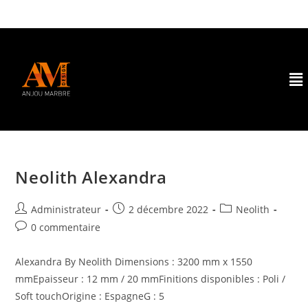
Neolith Alexandra
Administrateur
2 décembre 2022
Neolith
0 commentaire
Alexandra By Neolith Dimensions : 3200 mm x 1550
mmEpaisseur : 12 mm / 20 mmFinitions disponibles : Poli /
Soft touchOrigine : EspagneG : 5