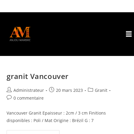
granit Vancouver
Administrateur
20 mars 2023
Granit
0 commentaire
Vancouver Granit Epaisseur : 2cm / 3 cm Finitions
disponibles : Poli / Mat Origine : Brézil G : 7