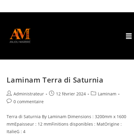
Laminam Terra di Saturnia
Administrateur
12 février 2024
Laminam
0 commentaire
Terra di Saturnia By Laminam Dimensions : 3200mm x 1600
mmEpaisseur : 12 mmFinitions disponibles : MatOrigine :
ItalieG : 4