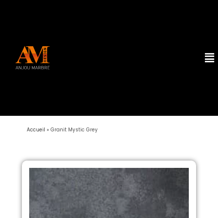
Accueil
»
Granit Mystic Grey