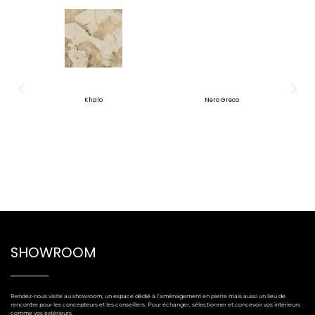
Khalo
Nero Greco
SHOWROOM
Rendez-nous visite au showroom, un espace dédié à l’aménagement en pierre mais aussi un lieu de
rencontre pour les concepteurs et les conseillers. Pour échanger, sélectionner et concevoir vos intérieurs
comme vos extérieurs.