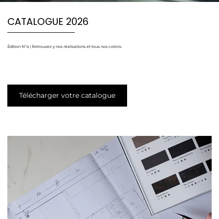
CATALOGUE 2026
Édition N°4 | Retrouvez-y nos réalisations et tous nos coloris.
Télécharger votre catalogue