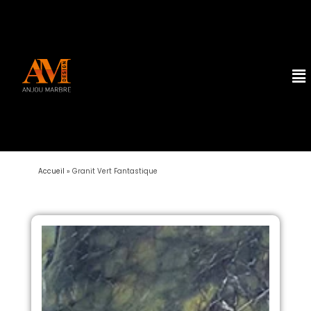
Accueil
»
Granit Vert Fantastique