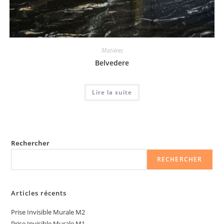
Matières
Belvedere
Lire la suite
Rechercher
RECHERCHER
Articles récents
Prise Invisible Murale M2
Prise Invisible Murale M1