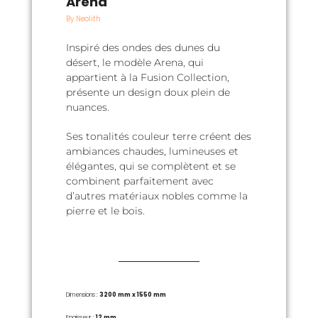
Arena
By Neolith
Inspiré des ondes des dunes du
désert, le modèle Arena, qui
appartient à la Fusion Collection,
présente un design doux plein de
nuances.
Ses tonalités couleur terre créent des
ambiances chaudes, lumineuses et
élégantes, qui se complètent et se
combinent parfaitement avec
d’autres matériaux nobles comme la
pierre et le bois.
Dimensions :
3200 mm x 1550 mm
Epaisseur :
12 mm