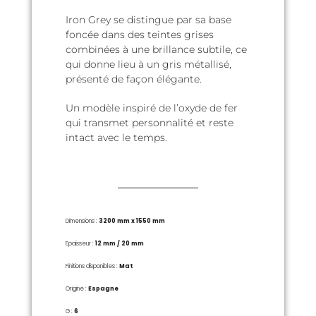
Iron Grey se distingue par sa base
foncée dans des teintes grises
combinées à une brillance subtile, ce
qui donne lieu à un gris métallisé,
présenté de façon élégante.
Un modèle inspiré de l’oxyde de fer
qui transmet personnalité et reste
intact avec le temps.
Dimensions :
3200 mm x 1550 mm
Epaisseur :
12 mm / 20 mm
Finitions disponibles :
Mat
Origine :
Espagne
G :
6