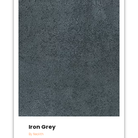
Iron Grey
By Neolith