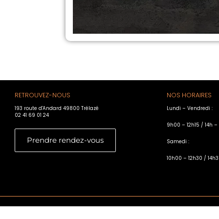
RETROUVEZ-NOUS
NOS HORAIRES
193 route d'Andard 49800 Trélazé
Lundi – Vendredi :
02 41 69 01 24
9h00 – 12h15 / 14h –
Prendre rendez-vous
Samedi :
10h00 – 12h30 / 14h3