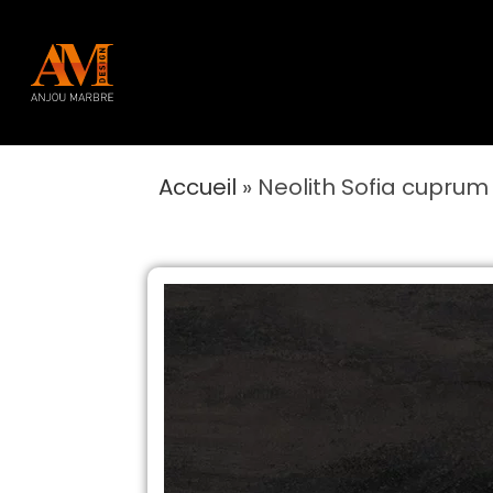
Accueil
»
Neolith Sofia cuprum