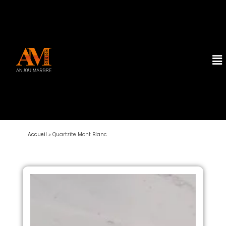
Accueil
»
Quartzite Mont Blanc