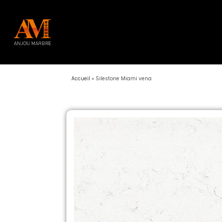
Accueil
»
Silestone Miami vena