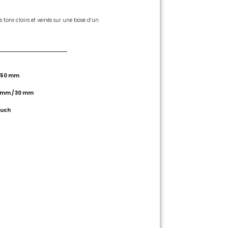
1350 mm
0 mm / 30 mm
ouch